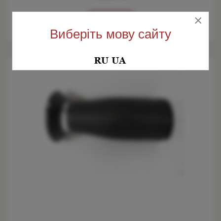
×
Виберіть мову сайту