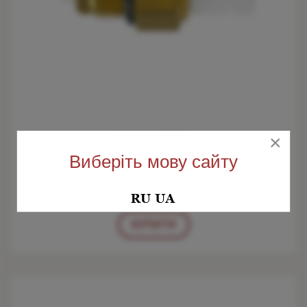
Фитинг 6ММ
×
Виберіть мову сайту
338 ₴