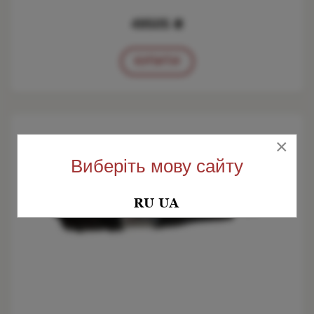
49505 ₴
×
Виберіть мову сайту