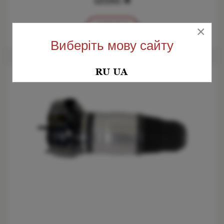
12151 ₴
×
Виберіть мову сайту