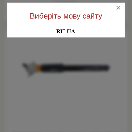
×
Виберіть мову сайту