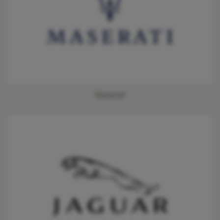
Maserati