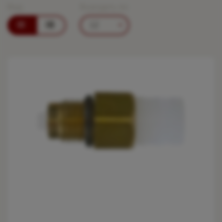
Вид:
Выводить по:
12