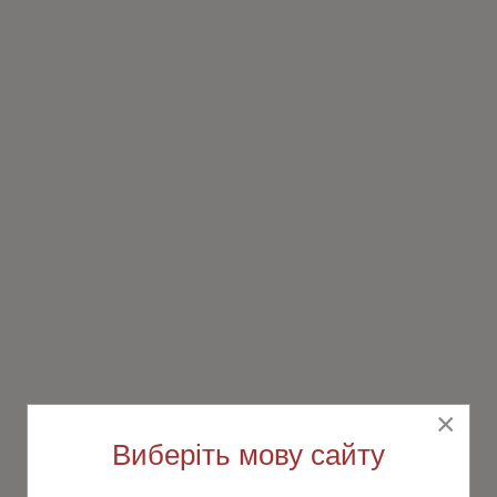
×
Виберіть мову сайту