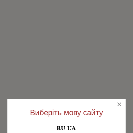
×
Виберіть мову сайту