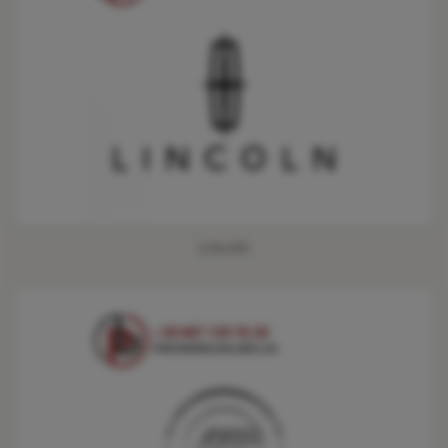
Lincoln