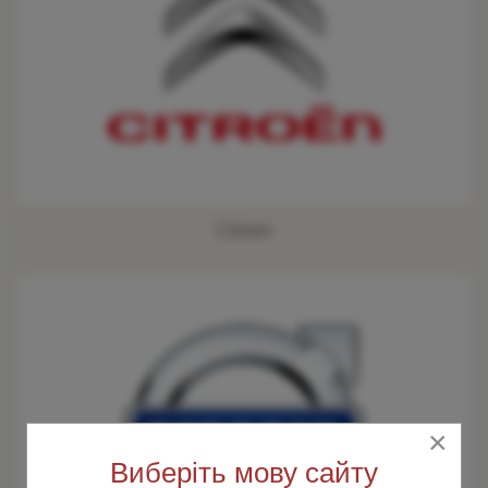
Citroen
×
Виберіть мову сайту