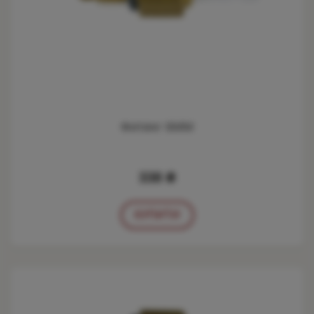
Фитинг 6ММ
338 ₴