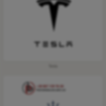
Tesla