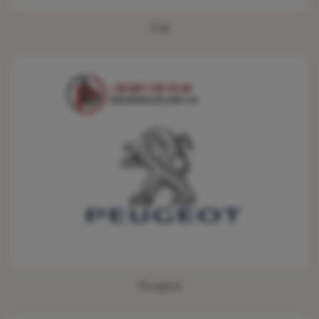
Fiat
Peugeot