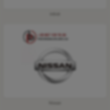
Infiniti
Nissan