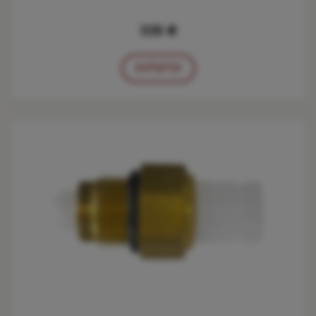
338 ₴