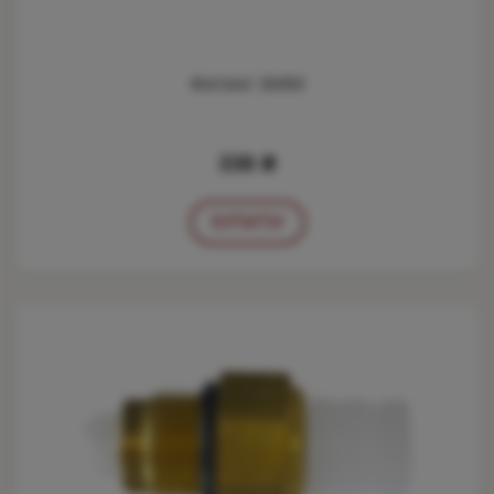
Фитинг 6ММ
338 ₴