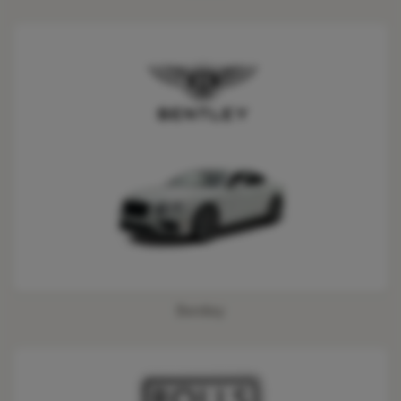
Bentley