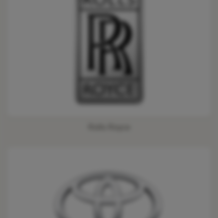
Rolls Royce