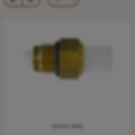
12
Фитинг 6ММ