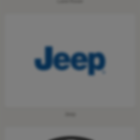
Land Rover
Jeep