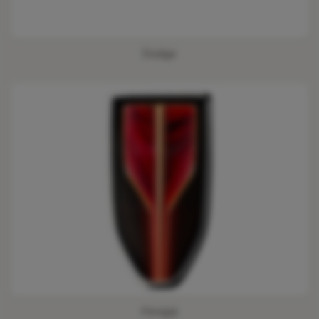
Dodge
Hongqi