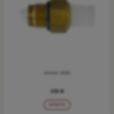
Фитинг 6ММ
338 ₴