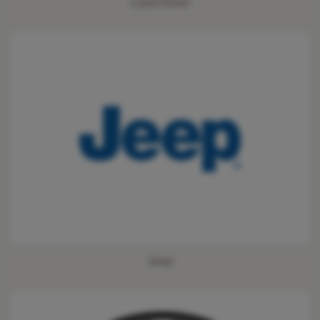
Land Rover
Jeep