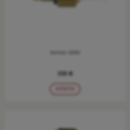
Фитинг 6ММ
338 ₴