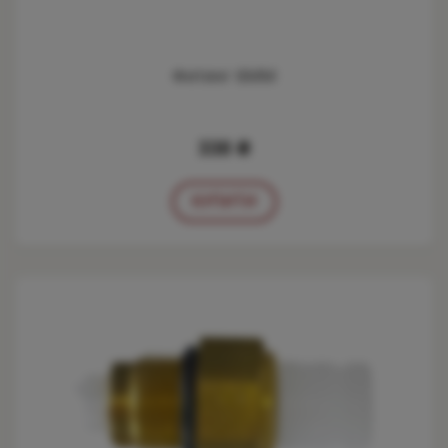
Фитинг 6ММ
338 ₴