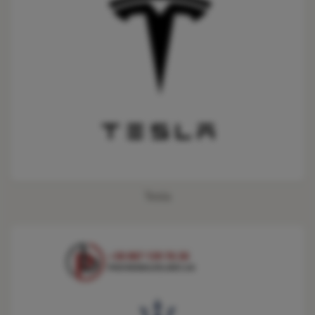
Tesla