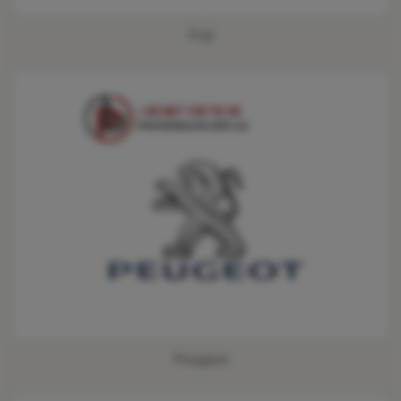
Fiat
Peugeot