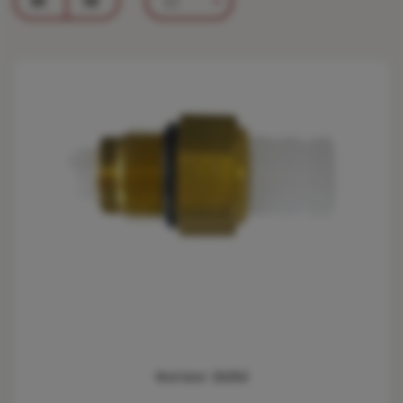
12
Фитинг 6ММ