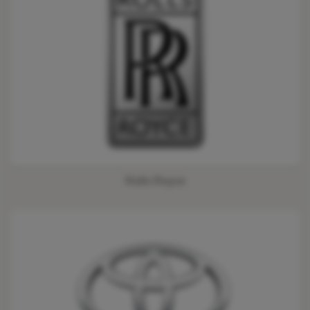
Rolls Royce