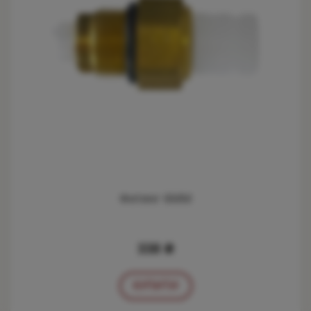
Фитинг 6ММ
338 ₴