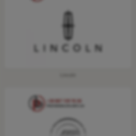
Lincoln