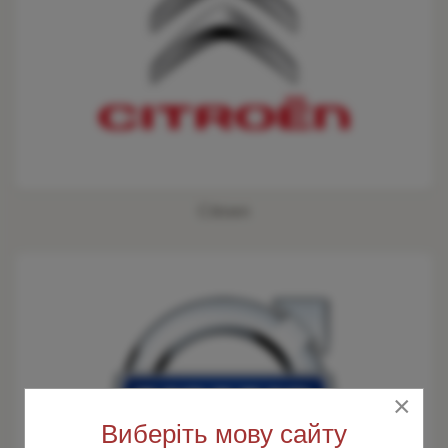
Citroen
×
Виберіть мову сайту