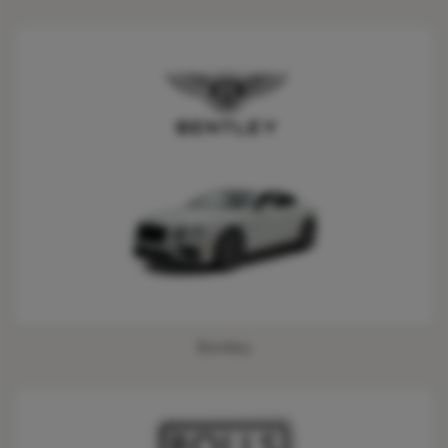
Bentley