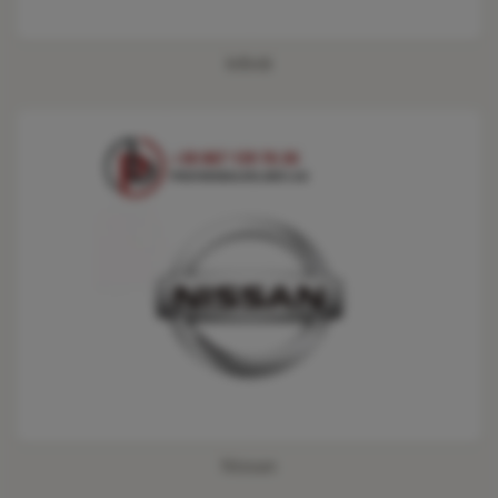
Infiniti
Nissan