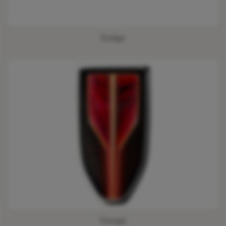
Dodge
Hongqi