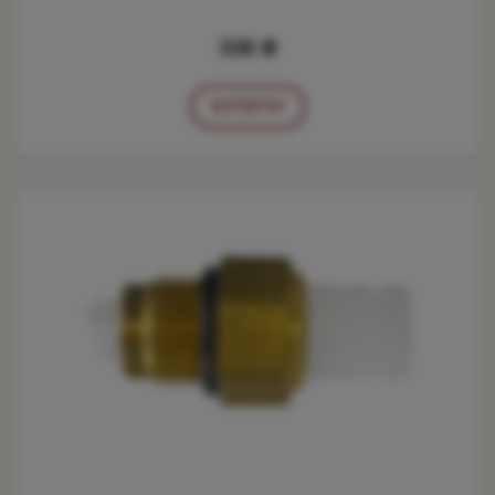
338 ₴