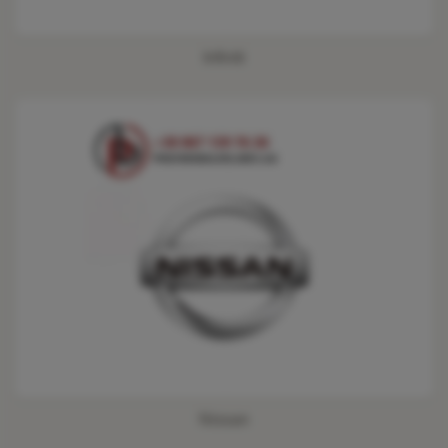
Infiniti
Nissan