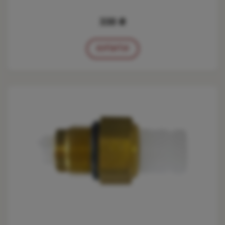
338 ₴