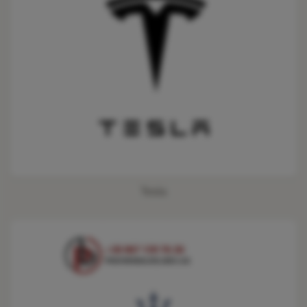
Tesla