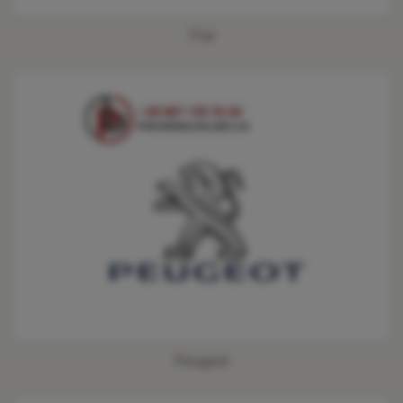
Fiat
Peugeot