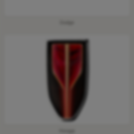
Dodge
Hongqi