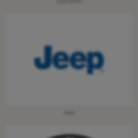
Land Rover
Jeep