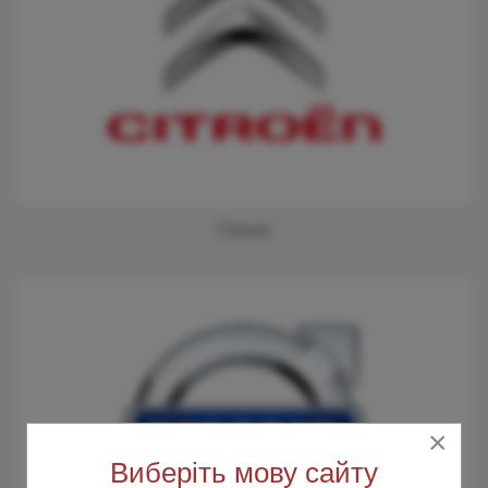
Citroen
×
Виберіть мову сайту