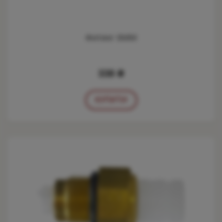
Фитинг 6ММ
338 ₴