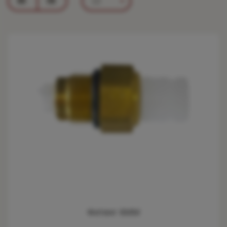
12
Фитинг 6ММ