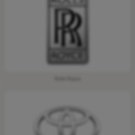
Rolls Royce