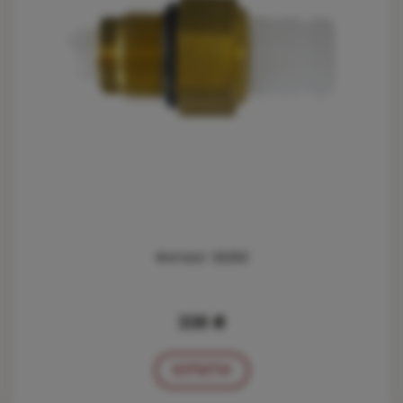
Фитинг 6ММ
338 ₴