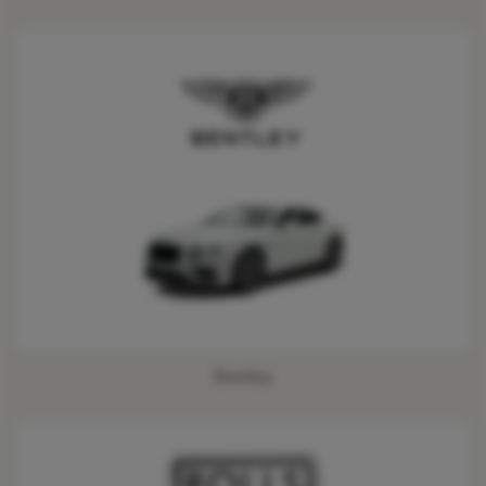
Bentley