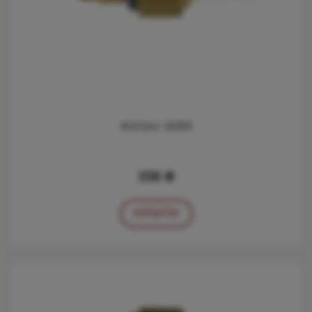
Фитинг 6ММ
338 ₴