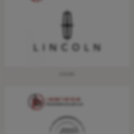
Lincoln